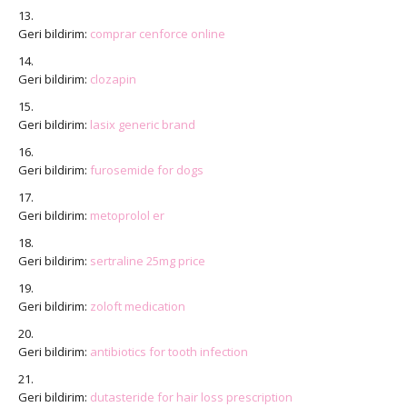
Geri bildirim:
comprar cenforce online
Geri bildirim:
clozapin
Geri bildirim:
lasix generic brand
Geri bildirim:
furosemide for dogs
Geri bildirim:
metoprolol er
Geri bildirim:
sertraline 25mg price
Geri bildirim:
zoloft medication
Geri bildirim:
antibiotics for tooth infection
Geri bildirim:
dutasteride for hair loss prescription