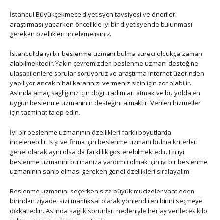
İstanbul Büyükçekmece diyetisyen tavsiyesi ve önerileri
araştırması yaparken öncelikle iyi bir diyetisyende bulunması
gereken özellikleri incelemelisiniz.
İstanbul’da iyi bir beslenme uzmanı bulma süreci oldukça zaman
alabilmektedir. Yakın çevremizden beslenme uzmanı desteğine
ulaşabilenlere sorular soruyoruz ve araştırma internet üzerinden
yapılıyor ancak nihai kararınızı vermeniz sizin için zor olabilir.
Aslında amaç sağlığınız için doğru adımları atmak ve bu yolda en
uygun beslenme uzmanının desteğini almaktır. Verilen hizmetler
için tazminat talep edin.
İyi bir beslenme uzmanının özellikleri farklı boyutlarda
incelenebilir. Kişi ve firma için beslenme uzmanı bulma kriterleri
genel olarak aynı olsa da farklılık gösterebilmektedir. En iyi
beslenme uzmanını bulmanıza yardımcı olmak için iyi bir beslenme
uzmanının sahip olması gereken genel özellikleri sıralayalım:
Beslenme uzmanını seçerken size büyük mucizeler vaat eden
birinden ziyade, sizi mantıksal olarak yönlendiren birini seçmeye
dikkat edin. Aslında sağlık sorunları nedeniyle her ay verilecek kilo