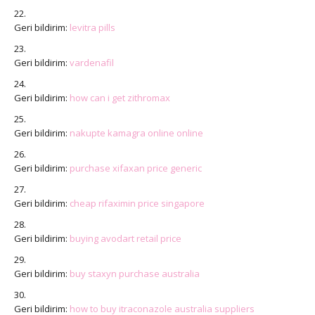
Geri bildirim:
levitra pills
Geri bildirim:
vardenafil
Geri bildirim:
how can i get zithromax
Geri bildirim:
nakupte kamagra online online
Geri bildirim:
purchase xifaxan price generic
Geri bildirim:
cheap rifaximin price singapore
Geri bildirim:
buying avodart retail price
Geri bildirim:
buy staxyn purchase australia
Geri bildirim:
how to buy itraconazole australia suppliers