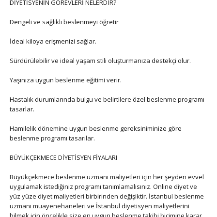
DİYETİSYENİN GÖREVLERİ NELERDİR?
Dengeli ve sağlıklı beslenmeyi öğretir
İdeal kiloya erişmenizi sağlar.
Sürdürülebilir ve ideal yaşam stili oluşturmanıza destekçi olur.
Yaşınıza uygun beslenme eğitimi verir.
Hastalık durumlarında bulgu ve belirtilere özel beslenme programı
tasarlar.
Hamilelik dönemine uygun beslenme gereksiniminize göre
beslenme programı tasarılar.
BÜYÜKÇEKMECE DİYETİSYEN FİYALARI
Büyükçekmece beslenme uzmanı maliyetleri için her şeyden evvel
uygulamak istediğiniz programı tanımlamalısınız. Online diyet ve
yüz yüze diyet maliyetleri birbirinden değişiktir. İstanbul beslenme
uzmanı muayenehaneleri ve İstanbul diyetisyen maliyetlerini
bilmek için öncelikle size en uygun beslenme takibi biçimine karar