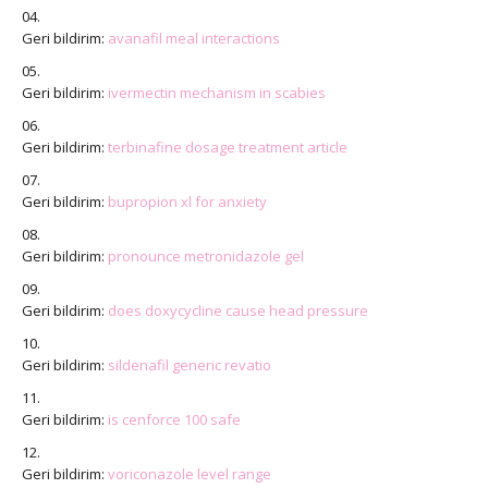
Geri bildirim:
avanafil meal interactions
Geri bildirim:
ivermectin mechanism in scabies
Geri bildirim:
terbinafine dosage treatment article
Geri bildirim:
bupropion xl for anxiety
Geri bildirim:
pronounce metronidazole gel
Geri bildirim:
does doxycycline cause head pressure
Geri bildirim:
sildenafil generic revatio
Geri bildirim:
is cenforce 100 safe
Geri bildirim:
voriconazole level range