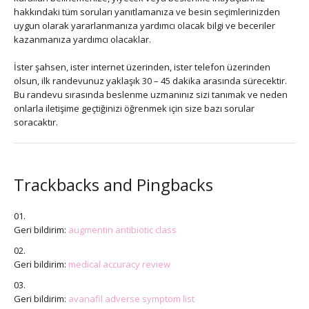
hakkındaki tüm soruları yanıtlamanıza ve besin seçimlerinizden
uygun olarak yararlanmanıza yardımcı olacak bilgi ve beceriler
kazanmanıza yardımcı olacaklar.
İster şahsen, ister internet üzerinden, ister telefon üzerinden
olsun, ilk randevunuz yaklaşık 30 – 45 dakika arasında sürecektir.
Bu randevu sırasında beslenme uzmanınız sizi tanımak ve neden
onlarla iletişime geçtiğinizi öğrenmek için size bazı sorular
soracaktır.
Trackbacks and Pingbacks
Geri bildirim:
augmentin antibiotic class
Geri bildirim:
medical accuracy review
Geri bildirim:
avanafil adverse symptom list