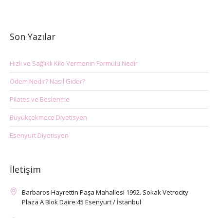
Son Yazılar
Hızlı ve Sağlıklı Kilo Vermenin Formülü Nedir
Ödem Nedir? Nasıl Gider?
Pilates ve Beslenme
Büyükçekmece Diyetisyen
Esenyurt Diyetisyen
İletişim
Barbaros Hayrettin Paşa Mahallesi 1992. Sokak Vetrocity
Plaza A Blok Daire:45 Esenyurt / İstanbul