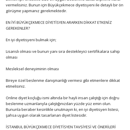
vermelisiniz. Bunun için Büyükçekmece diyetisyeni ile detaylı bir ön
görüşme yapmanız gerekmektedir.
EN İYİ BÜYÜKÇEKMECE DİYETİSYEN ARARKEN DİKKAT ETKENİZ
GEREKENLER?
En iyi diyetisyeni bulmak için;
Lisanslı olması ve bunun yanı sıra destekleyici sertifikalara sahip
olması
Mesleksel deneyiminin olması
Bireye özel beslenme danışmanlığı vermesi gibi etmenlere dikkat
etmelisiniz.
Online diyet koçluğu ismi altında bir hayli insan çalıştığı için doğru
beslenme uzmanlarıyla çalıştığınızdan yüzde yüz emin olun.
Bununla beraber kesinlikle unutmayın ki, en iyi diyetisyen listesi,
şahsa uygun olarak tasarlanan diyet listesidir.
İSTANBUL BÜYÜKÇEKMECE DİYETİSYEN TAVSİYESİ VE ÖNERİLERİ