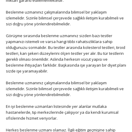
miktarı garanti edilememektedir.
Beslenme uzmanınız çalışmalarında bilimsel bir yaklaşım
izlemelidir. Sizinle bilimsel çerçevede sağlıklı iletişim kurabilmeli ve
sizi doğru yöne yönlendirebilmelidir.
Görüşme sırasında beslenme uzmanınız sizden bazı testler
yapmanızı istemeli ve varsa hangi tıbbi rahatsızlıklara sahip
olduğunuzu sormalıdır. Bu testler arasında kolesterol testleri, tiroid
testleri, kan şekeri düzeylerini ölçen testler yer alır. Bu tür testlerin
gerekli olması önemlidir. Aslında herkesin vücut yapısı ve
beslenme ihtiyaçları farklıdır. Başkasında işe yarayan bir diyet planı
sizde işe yaramayabilir.
Beslenme uzmanınız çalışmalarında bilimsel bir yaklaşım
izlemelidir. Sizinle bilimsel çerçevede sağlıklı iletişim kurabilmeli ve
sizi doğru yöne yönlendirebilmelidir.
En iyi beslenme uzmanları listesinde yer alanlar mutlaka
hastanelerde, tıp merkezlerinde çalışıyor ya da kendi kurumsal
ofislerinde hizmet veriyorlar.
Herkes beslenme uzmanı olamaz. İlgili eğitim geçmişine sahip