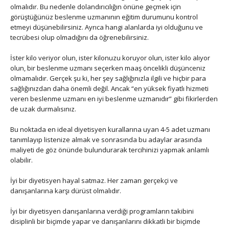
olmalıdır. Bu nedenle dolandırıcılığın önüne geçmek için
görüştüğünüz beslenme uzmanının eğitim durumunu kontrol
etmeyi düşünebilirsiniz. Ayrıca hangi alanlarda iyi olduğunu ve
tecrübesi olup olmadığını da öğrenebilirsiniz.
İster kilo veriyor olun, ister kilonuzu koruyor olun, ister kilo alıyor
olun, bir beslenme uzmanı seçerken maaş öncelikli düşünceniz
olmamalıdır. Gerçek şu ki, her şey sağlığınızla ilgili ve hiçbir para
sağlığınızdan daha önemli değil. Ancak “en yüksek fiyatlı hizmeti
veren beslenme uzmanı en iyi beslenme uzmanıdır” gibi fikirlerden
de uzak durmalısınız.
Bu noktada en ideal diyetisyen kurallarına uyan 4-5 adet uzmanı
tanımlayıp listenize almak ve sonrasında bu adaylar arasında
maliyeti de göz önünde bulundurarak tercihinizi yapmak anlamlı
olabilir.
İyi bir diyetisyen hayal satmaz. Her zaman gerçekçi ve
danışanlarına karşı dürüst olmalıdır.
İyi bir diyetisyen danışanlarına verdiği programların takibini
disiplinli bir biçimde yapar ve danışanlarını dikkatli bir biçimde