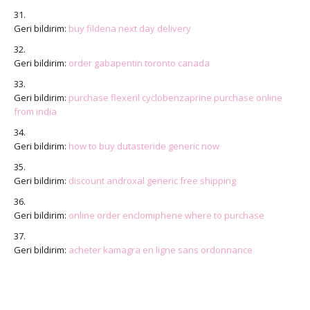
Geri bildirim:
buy fildena next day delivery
Geri bildirim:
order gabapentin toronto canada
Geri bildirim:
purchase flexeril cyclobenzaprine purchase online
from india
Geri bildirim:
how to buy dutasteride generic now
Geri bildirim:
discount androxal generic free shipping
Geri bildirim:
online order enclomiphene where to purchase
Geri bildirim:
acheter kamagra en ligne sans ordonnance