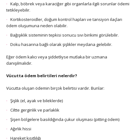
Kalp, böbrek veya karaciğer gibi organlarla ilgili sorunlar ödemi
tetikleyebilir.
Kortikosteroidler, doğum kontrol hapları ve tansiyon ilaçları
ödem oluşumuna neden olabilir.
Bağışıklık sisteminin tepkisi sonucu sıvı birikimi görülebilir.
Doku hasarına bağlı olarak şişlikler meydana gelebilir.
Eğer ödem kalıcı veya şiddetliyse mutlaka bir uzmana
danışılmalıdır.
Vücutta ödem belirtileri nelerdir?
Vücutta oluşan ödemin birçok belirtisi vardır. Bunlar:
Şişlik (el, ayak ve bileklerde)
Ciltte gerginlik ve parlaklık
Şişen bölgelere basıldığında çukur oluşması (pitting ödem)
Ağırlık hissi
Hareket kısıtlılığı