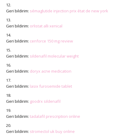
Geri bildirim:
sémaglutide injection prix état de new york
Geri bildirim:
orlistat alli xenical
Geri bildirim:
cenforce 150 mg review
Geri bildirim:
sildenafil molecular weight
Geri bildirim:
doryx acne medication
Geri bildirim:
lasix furosemide tablet
Geri bildirim:
goodrx sildenafil
Geri bildirim:
tadalafil prescription online
Geri bildirim:
stromectol uk buy online