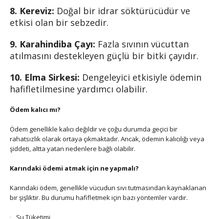
8. Kereviz:
Doğal bir idrar söktürücüdür ve
etkisi olan bir sebzedir.
9. Karahindiba Çayı:
Fazla sıvının vücuttan
atılmasını destekleyen güçlü bir bitki çayıdır.
10. Elma Sirkesi:
Dengeleyici etkisiyle ödemin
hafifletilmesine yardımcı olabilir.
Ödem kalıcı mı?
Ödem genellikle kalıcı değildir ve çoğu durumda geçici bir
rahatsızlık olarak ortaya çıkmaktadır. Ancak, ödemin kalıcılığı veya
şiddeti, altta yatan nedenlere bağlı olabilir.
Karındaki ödemi atmak için ne yapmalı?
Karındaki ödem, genellikle vücudun sıvı tutmasından kaynaklanan
bir şişliktir. Bu durumu hafifletmek için bazı yöntemler vardır.
Su Tüketimi