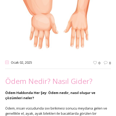
Ocak 02
, 2025
0
0
Ödem Nedir? Nasıl Gider?
Ödem Hakkında Her Şey: Ödem nedir, nasıl oluşur ve
çözümleri neler?
Ödem, insan vücudunda sıvı birikmesi sonucu meydana gelen ve
genellikle el, ayak, ayak bilekleri ile bacaklarda görülen bir