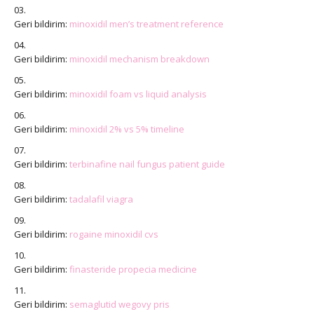
Geri bildirim:
minoxidil men’s treatment reference
Geri bildirim:
minoxidil mechanism breakdown
Geri bildirim:
minoxidil foam vs liquid analysis
Geri bildirim:
minoxidil 2% vs 5% timeline
Geri bildirim:
terbinafine nail fungus patient guide
Geri bildirim:
tadalafil viagra
Geri bildirim:
rogaine minoxidil cvs
Geri bildirim:
finasteride propecia medicine
Geri bildirim:
semaglutid wegovy pris