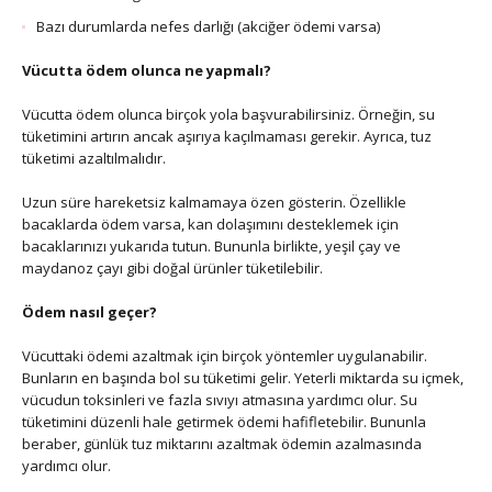
Bazı durumlarda nefes darlığı (akciğer ödemi varsa)
Vücutta ödem olunca ne yapmalı?
Vücutta ödem olunca birçok yola başvurabilirsiniz. Örneğin, su
tüketimini artırın ancak aşırıya kaçılmaması gerekir. Ayrıca, tuz
tüketimi azaltılmalıdır.
Uzun süre hareketsiz kalmamaya özen gösterin. Özellikle
bacaklarda ödem varsa, kan dolaşımını desteklemek için
bacaklarınızı yukarıda tutun. Bununla birlikte, yeşil çay ve
maydanoz çayı gibi doğal ürünler tüketilebilir.
Ödem nasıl geçer?
Vücuttaki ödemi azaltmak için birçok yöntemler uygulanabilir.
Bunların en başında bol su tüketimi gelir. Yeterli miktarda su içmek,
vücudun toksinleri ve fazla sıvıyı atmasına yardımcı olur. Su
tüketimini düzenli hale getirmek ödemi hafifletebilir. Bununla
beraber, günlük tuz miktarını azaltmak ödemin azalmasında
yardımcı olur.