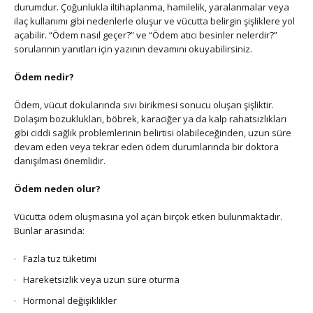
durumdur. Çoğunlukla iltihaplanma, hamilelik, yaralanmalar veya
ilaç kullanımı gibi nedenlerle oluşur ve vücutta belirgin şişliklere yol
açabilir. “Ödem nasıl geçer?” ve “Ödem atıcı besinler nelerdir?”
sorularının yanıtları için yazının devamını okuyabilirsiniz.
Ödem nedir?
Ödem, vücut dokularında sıvı birikmesi sonucu oluşan şişliktir.
Dolaşım bozuklukları, böbrek, karaciğer ya da kalp rahatsızlıkları
gibi ciddi sağlık problemlerinin belirtisi olabileceğinden, uzun süre
devam eden veya tekrar eden ödem durumlarında bir doktora
danışılması önemlidir.
Ödem neden olur?
Vücutta ödem oluşmasına yol açan birçok etken bulunmaktadır.
Bunlar arasında:
Fazla tuz tüketimi
Hareketsizlik veya uzun süre oturma
Hormonal değişiklikler