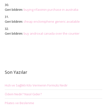
Geri bildirim:
buying rifaximin purchase in australia
Geri bildirim:
cheap enclomiphene generic available
Geri bildirim:
buy androxal canada over the counter
Son Yazılar
Hızlı ve Sağlıklı Kilo Vermenin Formülü Nedir
Ödem Nedir? Nasıl Gider?
Pilates ve Beslenme