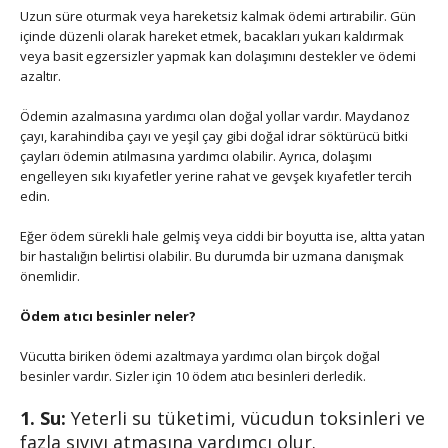
Uzun süre oturmak veya hareketsiz kalmak ödemi artırabilir. Gün
içinde düzenli olarak hareket etmek, bacakları yukarı kaldırmak
veya basit egzersizler yapmak kan dolaşımını destekler ve ödemi
azaltır.
Ödemin azalmasına yardımcı olan doğal yollar vardır. Maydanoz
çayı, karahindiba çayı ve yeşil çay gibi doğal idrar söktürücü bitki
çayları ödemin atılmasına yardımcı olabilir. Ayrıca, dolaşımı
engelleyen sıkı kıyafetler yerine rahat ve gevşek kıyafetler tercih
edin.
Eğer ödem sürekli hale gelmiş veya ciddi bir boyutta ise, altta yatan
bir hastalığın belirtisi olabilir. Bu durumda bir uzmana danışmak
önemlidir.
Ödem atıcı besinler neler?
Vücutta biriken ödemi azaltmaya yardımcı olan birçok doğal
besinler vardır. Sizler için 10 ödem atıcı besinleri derledik.
1. Su:
Yeterli su tüketimi, vücudun toksinleri ve
fazla sıvıyı atmasına yardımcı olur.