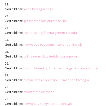
Geri bildirim:
levné kamagra no rx
Geri bildirim:
get itraconazole purchase line
Geri bildirim:
cheapest buy fildena generic canada
Geri bildirim:
how to buy gabapentin generic online uk
Geri bildirim:
online order dutasteride usa suppliers
Geri bildirim:
buying flexeril cyclobenzaprine generic lowest price
Geri bildirim:
comment faire prescrire un médecin kamagra
Geri bildirim:
avodart fed ex cheap
Geri bildirim:
how to buy staxyn canada on sale