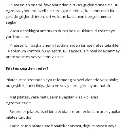
Pilatesin en önemli faydalarından biri kas güçlendirmesidir. Bu
egzersiz yöntemi, özellikle core (güç merkezi) kaslarını etkili bir
şekilde güçlendirirken, sırt ve karın kaslarının dengelenmesini
sağlar.
Vücut esnekliğini arttırırken duruş bozukluklarını düzeltmeye
yardımcı olur.
Pilatesin bir başka önemli faydalarından biri ise nefes teknikleri
ile solunum kontrolünü iyileştirir. Bu sayede, zihinsel odaklanmayı
artırır ve stres seviyelerini azaltır.
Pilates çeşitleri neler?
Pilates, mat üzerinde veya reformer gibi özel aletlerle yapılabilir;
bu çeşitlilik, farklı ihtiyaçlara ve seviyelere göre uyarlanabilir.
Mat pilates
,
yere mat üzerine yapılan klasik pilates
egzersizleridir.
Reformer pilates, özel bir alet olan reformer kullanılarak yapılan
pilates türüdür.
Kadınlar için pilatesi ise hamilelik sonrası, doğum öncesi veya