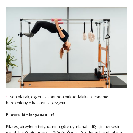
Son olarak, egzersiz sonunda birkaç dakikalık esneme
hareketleriyle kaslarınızı gevşetin.
Pilatesi kimler yapabilir?
Pilates, bireylerin ihtiyaçlarına göre uyarlanabildiği için herkesin
yapabileceği bir egzersiz türüdür. Özel sağlık durumları olanların