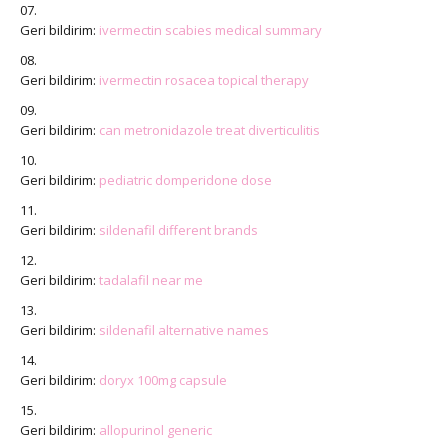
Geri bildirim:
ivermectin scabies medical summary
Geri bildirim:
ivermectin rosacea topical therapy
Geri bildirim:
can metronidazole treat diverticulitis
Geri bildirim:
pediatric domperidone dose
Geri bildirim:
sildenafil different brands
Geri bildirim:
tadalafil near me
Geri bildirim:
sildenafil alternative names
Geri bildirim:
doryx 100mg capsule
Geri bildirim:
allopurinol generic