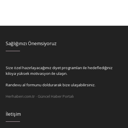
Sağlığınızı Önemsiyoruz
Size özel hazırlayacağımız diyet programları ile hedeflediğiniz
kiloya yüksek motivasyon ile ulaşın.
Randevu al formunu doldurarak bize ulaşabilirsiniz.
Herhaberi.com.tr
-
Güncel Haber Portalı
İletişim