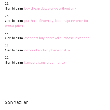
Geri bildirim:
buy cheap dutasteride without a rx
Geri bildirim:
purchase flexeril cyclobenzaprine price for
prescription
Geri bildirim:
cheapest buy androxal purchase in canada
Geri bildirim:
discount enclomiphene cost uk
Geri bildirim:
kamagra sans ordonnance
Son Yazılar