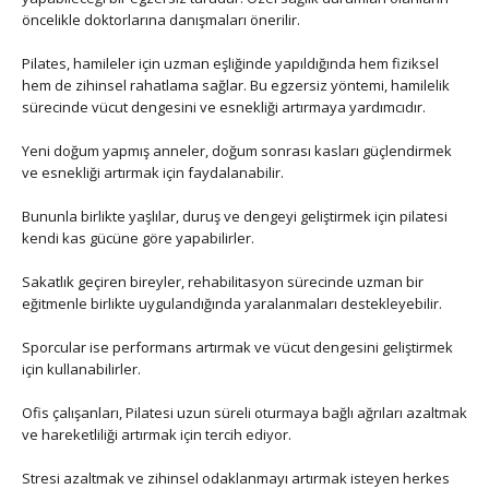
öncelikle doktorlarına danışmaları önerilir.
Pilates, hamileler için uzman eşliğinde yapıldığında hem fiziksel
hem de zihinsel rahatlama sağlar. Bu egzersiz yöntemi, hamilelik
sürecinde vücut dengesini ve esnekliği artırmaya yardımcıdır.
Yeni doğum yapmış anneler, doğum sonrası kasları güçlendirmek
ve esnekliği artırmak için faydalanabilir.
Bununla birlikte yaşlılar, duruş ve dengeyi geliştirmek için pilatesi
kendi kas gücüne göre yapabilirler.
Sakatlık geçiren bireyler, rehabilitasyon sürecinde uzman bir
eğitmenle birlikte uygulandığında yaralanmaları destekleyebilir.
Sporcular ise performans artırmak ve vücut dengesini geliştirmek
için kullanabilirler.
Ofis çalışanları, Pilatesi uzun süreli oturmaya bağlı ağrıları azaltmak
ve hareketliliği artırmak için tercih ediyor.
Stresi azaltmak ve zihinsel odaklanmayı artırmak isteyen herkes