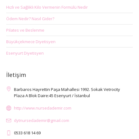
Hızlı ve Sağlıklı Kilo Vermenin Formülü Nedir
Ödem Nedir? Nasıl Gider?
Pilates ve Beslenme
Büyükçekmece Diyetisyen
Esenyurt Diyetisyen
İletişim
Barbaros Hayrettin Paşa Mahallesi 1992. Sokak Vetrocity
Plaza A Blok Daire:45 Esenyurt / İstanbul
http://www.nursedademir.com
dytnursedademir@gmail.com
0533 618 14 69