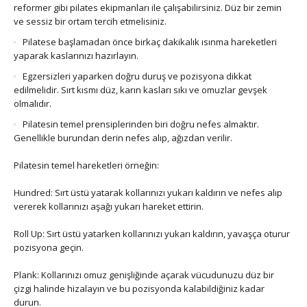
reformer gibi pilates ekipmanları ile çalışabilirsiniz. Düz bir zemin
ve sessiz bir ortam tercih etmelisiniz.
Pilatese başlamadan önce birkaç dakikalık ısınma hareketleri
yaparak kaslarınızı hazırlayın.
Egzersizleri yaparken doğru duruş ve pozisyona dikkat
edilmelidir. Sırt kısmı düz, karın kasları sıkı ve omuzlar gevşek
olmalıdır.
Pilatesin temel prensiplerinden biri doğru nefes almaktır.
Genellikle burundan derin nefes alıp, ağızdan verilir.
Pilatesin temel hareketleri örneğin:
Hundred: Sırt üstü yatarak kollarınızı yukarı kaldırın ve nefes alıp
vererek kollarınızı aşağı yukarı hareket ettirin.
Roll Up: Sırt üstü yatarken kollarınızı yukarı kaldırın, yavaşça oturur
pozisyona geçin.
Plank: Kollarınızı omuz genişliğinde açarak vücudunuzu düz bir
çizgi halinde hizalayın ve bu pozisyonda kalabildiğiniz kadar
durun.