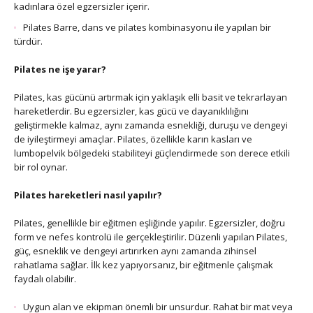
kadınlara özel egzersizler içerir.
Pilates Barre, dans ve pilates kombinasyonu ile yapılan bir
türdür.
Pilates ne işe yarar?
Pilates, kas gücünü artırmak için yaklaşık elli basit ve tekrarlayan
hareketlerdir. Bu egzersizler, kas gücü ve dayanıklılığını
geliştirmekle kalmaz, aynı zamanda esnekliği, duruşu ve dengeyi
de iyileştirmeyi amaçlar. Pilates, özellikle karın kasları ve
lumbopelvik bölgedeki stabiliteyi güçlendirmede son derece etkili
bir rol oynar.
Pilates hareketleri nasıl yapılır?
Pilates, genellikle bir eğitmen eşliğinde yapılır. Egzersizler, doğru
form ve nefes kontrolü ile gerçekleştirilir. Düzenli yapılan Pilates,
güç, esneklik ve dengeyi artırırken aynı zamanda zihinsel
rahatlama sağlar. İlk kez yapıyorsanız, bir eğitmenle çalışmak
faydalı olabilir.
Uygun alan ve ekipman önemli bir unsurdur. Rahat bir mat veya