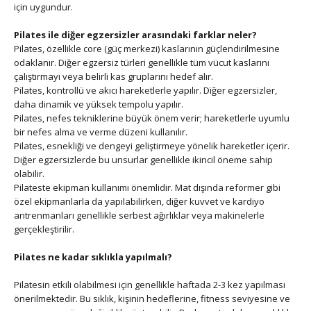
için uygundur.
Pilates ile diğer egzersizler arasındaki farklar neler?
Pilates, özellikle core (güç merkezi) kaslarının güçlendirilmesine
odaklanır. Diğer egzersiz türleri genellikle tüm vücut kaslarını
çalıştırmayı veya belirli kas gruplarını hedef alır.
Pilates, kontrollü ve akıcı hareketlerle yapılır. Diğer egzersizler,
daha dinamik ve yüksek tempolu yapılır.
Pilates, nefes tekniklerine büyük önem verir; hareketlerle uyumlu
bir nefes alma ve verme düzeni kullanılır.
Pilates, esnekliği ve dengeyi geliştirmeye yönelik hareketler içerir.
Diğer egzersizlerde bu unsurlar genellikle ikincil öneme sahip
olabilir.
Pilateste ekipman kullanımı önemlidir. Mat dışında reformer gibi
özel ekipmanlarla da yapılabilirken, diğer kuvvet ve kardiyo
antrenmanları genellikle serbest ağırlıklar veya makinelerle
gerçekleştirilir.
Pilates ne kadar sıklıkla yapılmalı?
Pilatesin etkili olabilmesi için genellikle haftada 2-3 kez yapılması
önerilmektedir. Bu sıklık, kişinin hedeflerine, fitness seviyesine ve