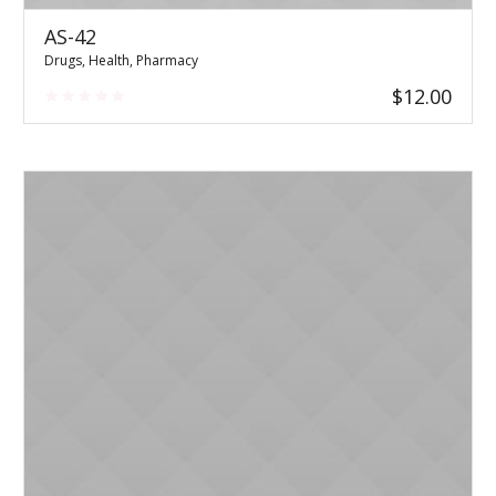
AS-42
Drugs
,
Health
,
Pharmacy
$
12.00