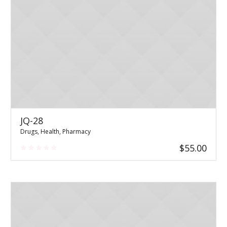
JQ-28
Drugs
,
Health
,
Pharmacy
$
55.00