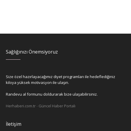
Sağlığınızı Önemsiyoruz
Size özel hazırlayacağımız diyet programları ile hedeflediğiniz
kiloya yüksek motivasyon ile ulaşın.
Randevu al formunu doldurarak bize ulaşabilirsiniz.
Herhaberi.com.tr
-
Güncel Haber Portalı
İletişim