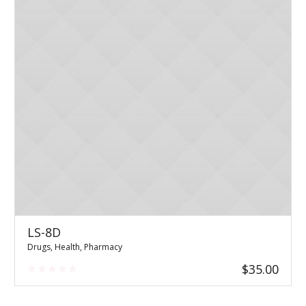
LS-8D
Drugs
,
Health
,
Pharmacy
$
35.00