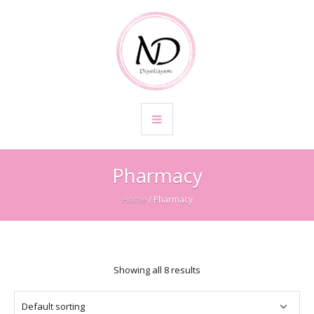
Pharmacy
Home
/ Pharmacy
Showing all 8 results