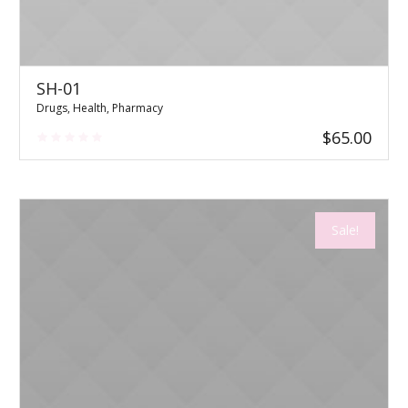
SH-01
Drugs
,
Health
,
Pharmacy
$
65.00
Sale!