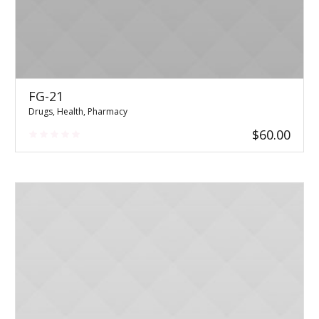
FG-21
Drugs
,
Health
,
Pharmacy
$
60.00