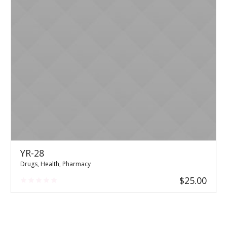
YR-28
Drugs
,
Health
,
Pharmacy
$
25.00