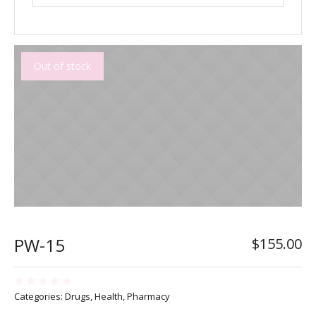
Out of stock
PW-15
$
155.00
Categories:
Drugs
,
Health
,
Pharmacy