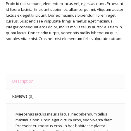
Proin id nisl semper, elementum lacus vel, egestas nunc. Praesent
id libero lacinia, tincidunt sapien et, ullamcorper mi. Aliquam auctor
luctus ex eget tincidunt. Donec maximus bibendum lorem eget
cursus. Suspendisse vulputate fringilla metus eget maximus.
Integer consequat arcu dolor, mollis mollis tellus auctor a. Etiam in
quam lacus. Donec odio turpis, venenatis mollis bibendum quis,
sodales vitae nisi. Cras nec nisi elementum felis vulputate rutrum.
Description
Reviews (0)
Maecenas iaculis mauris lacus, nec bibendum tellus
maximus non. Proin eget dictum eros, sed viverra diam.
Praesent eu rhoncus eros. In hac habitasse platea