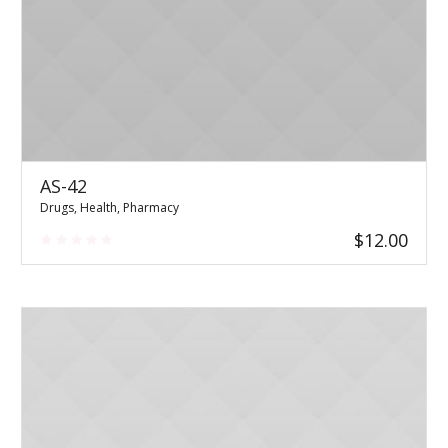
AS-42
Drugs
,
Health
,
Pharmacy
$
12.00