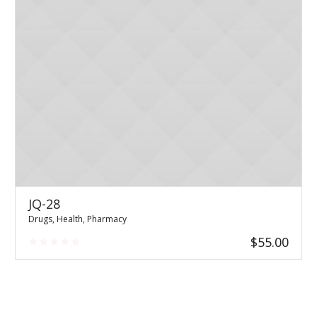
JQ-28
Drugs
,
Health
,
Pharmacy
$
55.00